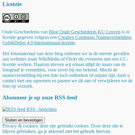
Licentie
Oude Geschiedenis
van
Blog Oude Geschiedenis KU Leuven
is in
licentie gegeven volgens een
Creative Commons Naamsvermelding-
GelijkDelen 4.0 Internationaal-licentie
.
Het fotomateriaal van deze blog ontlenen we in de meeste gevallen
aan websites zoals WikiMedia of Flickr die eveneens met een CC-
licentie werken. Daarom streven wij ernaar altijd de naam van de
fotograaf te vermelden, voor zover bij ons bekend. Mocht de
naamsvermelding bij een foto toch ontbreken of onjuist zijn, kunt u
contact met ons opnemen en passen we dit aan of verwijderen we de
foto op verzoek.
Abonneer je op onze RSS-feed
RSS - berichten
Privacy & cookies: deze site gebruikt cookies. Door deze site te
blijven gebruiken, ga je akkoord met het gebruik hiervan.