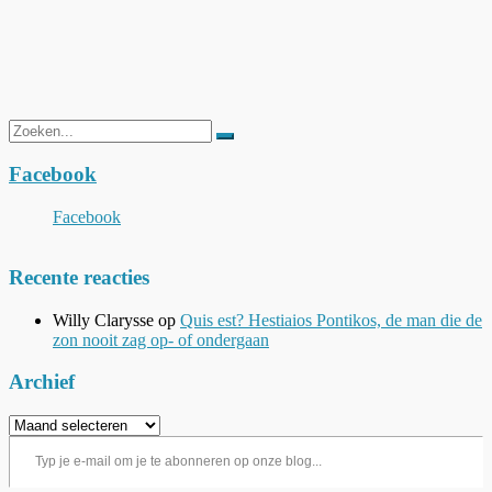
Zoeken
naar:
Facebook
Facebook
Recente reacties
Willy Clarysse
op
Quis est? Hestiaios Pontikos, de man die de
zon nooit zag op- of ondergaan
Archief
Archief
Typ je e-mail om je te abonneren op onze blog...