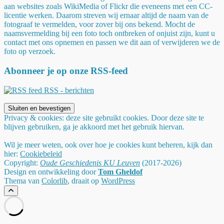
aan websites zoals WikiMedia of Flickr die eveneens met een CC-
licentie werken. Daarom streven wij ernaar altijd de naam van de
fotograaf te vermelden, voor zover bij ons bekend. Mocht de
naamsvermelding bij een foto toch ontbreken of onjuist zijn, kunt u
contact met ons opnemen en passen we dit aan of verwijderen we de
foto op verzoek.
Abonneer je op onze RSS-feed
RSS - berichten
Privacy & cookies: deze site gebruikt cookies. Door deze site te
blijven gebruiken, ga je akkoord met het gebruik hiervan.
Wil je meer weten, ook over hoe je cookies kunt beheren, kijk dan
hier:
Cookiebeleid
Copyright:
Oude Geschiedenis KU Leuven
(2017-2026)
Design en ontwikkeling door
Tom Gheldof
Thema van
Colorlib
, draait op
WordPress