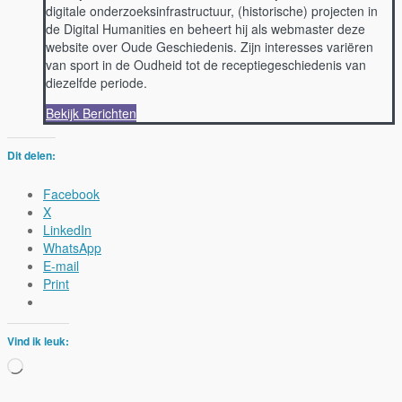
digitale onderzoeksinfrastructuur, (historische) projecten in
de Digital Humanities en beheert hij als webmaster deze
website over Oude Geschiedenis. Zijn interesses variëren
van sport in de Oudheid tot de receptiegeschiedenis van
diezelfde periode.
Bekijk Berichten
Dit delen:
Facebook
X
LinkedIn
WhatsApp
E-mail
Print
Vind ik leuk:
Aan
het
laden...