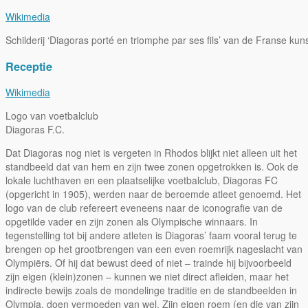
Wikimedia
Schilderij ‘Diagoras porté en triomphe par ses fils’ van de Franse ku
Receptie
Wikimedia
Logo van voetbalclub
Diagoras F.C.
Dat Diagoras nog niet is vergeten in Rhodos blijkt niet alleen uit het
standbeeld dat van hem en zijn twee zonen opgetrokken is. Ook de
lokale luchthaven en een plaatselijke voetbalclub, Diagoras FC
(opgericht in 1905), werden naar de beroemde atleet genoemd. Het
logo van de club refereert eveneens naar de iconografie van de
opgetilde vader en zijn zonen als Olympische winnaars. In
tegenstelling tot bij andere atleten is Diagoras’ faam vooral terug te
brengen op het grootbrengen van een even roemrijk nageslacht van
Olympiërs. Of hij dat bewust deed of niet – trainde hij bijvoorbeeld
zijn eigen (klein)zonen – kunnen we niet direct afleiden, maar het
indirecte bewijs zoals de mondelinge traditie en de standbeelden in
Olympia, doen vermoeden van wel. Zijn eigen roem (en die van zijn