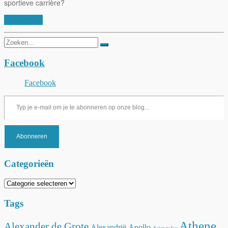
sportieve carrière?
Lees verder
Zoeken
naar:
Facebook
Facebook
Typ je e-mail om je te abonneren op onze blog...
Abonneren
Categorieën
Categorieën
Tags
Athene
Alexander de Grote
Alexandrië
Apollo