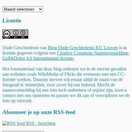
Archieven
Licentie
Oude Geschiedenis
van
Blog Oude Geschiedenis KU Leuven
is in
licentie gegeven volgens een
Creative Commons Naamsvermelding-
GelijkDelen 4.0 Internationaal-licentie
.
Het fotomateriaal van deze blog ontlenen we in de meeste gevallen
aan websites zoals WikiMedia of Flickr die eveneens met een CC-
licentie werken. Daarom streven wij ernaar altijd de naam van de
fotograaf te vermelden, voor zover bij ons bekend. Mocht de
naamsvermelding bij een foto toch ontbreken of onjuist zijn, kunt u
contact met ons opnemen en passen we dit aan of verwijderen we de
foto op verzoek.
Abonneer je op onze RSS-feed
RSS - berichten