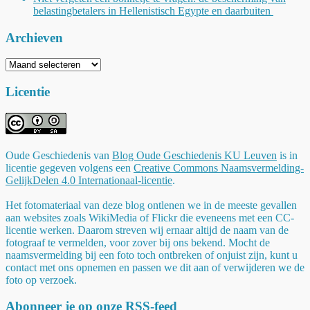
belastingbetalers in Hellenistisch Egypte en daarbuiten
Archieven
Archieven
Licentie
Oude Geschiedenis
van
Blog Oude Geschiedenis KU Leuven
is in
licentie gegeven volgens een
Creative Commons Naamsvermelding-
GelijkDelen 4.0 Internationaal-licentie
.
Het fotomateriaal van deze blog ontlenen we in de meeste gevallen
aan websites zoals WikiMedia of Flickr die eveneens met een CC-
licentie werken. Daarom streven wij ernaar altijd de naam van de
fotograaf te vermelden, voor zover bij ons bekend. Mocht de
naamsvermelding bij een foto toch ontbreken of onjuist zijn, kunt u
contact met ons opnemen en passen we dit aan of verwijderen we de
foto op verzoek.
Abonneer je op onze RSS-feed