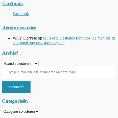
Facebook
Facebook
Recente reacties
Willy Clarysse
op
Quis est? Hestiaios Pontikos, de man die de
zon nooit zag op- of ondergaan
Archief
Archief
Typ je e-mail om je te abonneren op onze blog...
Abonneren
Categorieën
Categorieën