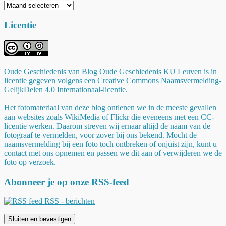
Archieven
Licentie
Oude Geschiedenis
van
Blog Oude Geschiedenis KU Leuven
is in
licentie gegeven volgens een
Creative Commons Naamsvermelding-
GelijkDelen 4.0 Internationaal-licentie
.
Het fotomateriaal van deze blog ontlenen we in de meeste gevallen
aan websites zoals WikiMedia of Flickr die eveneens met een CC-
licentie werken. Daarom streven wij ernaar altijd de naam van de
fotograaf te vermelden, voor zover bij ons bekend. Mocht de
naamsvermelding bij een foto toch ontbreken of onjuist zijn, kunt u
contact met ons opnemen en passen we dit aan of verwijderen we de
foto op verzoek.
Abonneer je op onze RSS-feed
RSS - berichten