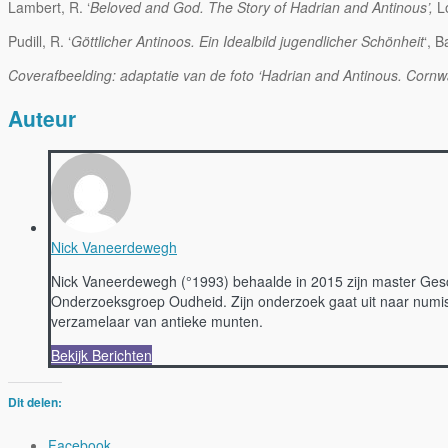
Lambert, R. ‘
Beloved and God. The Story of Hadrian and Antinous’,
Lo
Pudill, R. ‘
Göttlicher Antinoos. Ein Idealbild jugendlicher Schönheit
‘, 
Coverafbeelding: adaptatie van de foto ‘Hadrian and Antinous. Cornw
Auteur
Nick Vaneerdewegh
Nick Vaneerdewegh (°1993) behaalde in 2015 zijn master Gesch
Onderzoeksgroep Oudheid. Zijn onderzoek gaat uit naar numism
verzamelaar van antieke munten.
Bekijk Berichten
Dit delen:
Facebook