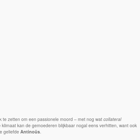
rk te zetten om een passionele moord – met nog wat
collateral
e klimaat kan de gemoederen blijkbaar nogal eens verhitten, want ook
e geliefde
Antinoüs
.