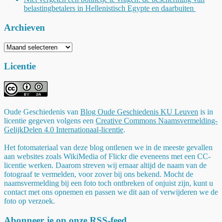
belastingbetalers in Hellenistisch Egypte en daarbuiten
Archieven
Archieven
Licentie
Oude Geschiedenis
van
Blog Oude Geschiedenis KU Leuven
is in
licentie gegeven volgens een
Creative Commons Naamsvermelding-
GelijkDelen 4.0 Internationaal-licentie
.
Het fotomateriaal van deze blog ontlenen we in de meeste gevallen
aan websites zoals WikiMedia of Flickr die eveneens met een CC-
licentie werken. Daarom streven wij ernaar altijd de naam van de
fotograaf te vermelden, voor zover bij ons bekend. Mocht de
naamsvermelding bij een foto toch ontbreken of onjuist zijn, kunt u
contact met ons opnemen en passen we dit aan of verwijderen we de
foto op verzoek.
Abonneer je op onze RSS-feed