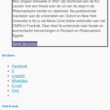
Nico Dogaer behaalde in 2021 zijn doctoraat aan de KU
Leuven met een thesis over de rol van de staat in de
Ptolemaeïsche handel en nijverheid. Na postdoctorale
mandaten aan de universiteit van Oxford en New York
University is hij nu als Marie Curie fellow verbonden aan het
CNRS in Frankrijk. Daar doet hij onderzoek naar fiscale en
economische hervormingen in Perzisch en Ptolemaeïsch
Egypte.
Bekijk Berichten
Dit delen:
Facebook
X
LinkedIn
WhatsApp
E-mail
Print
Vind ik leuk: