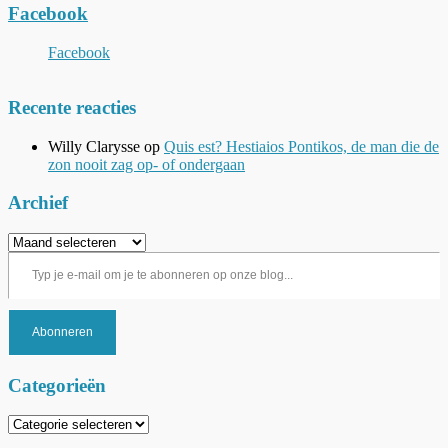
Facebook
Facebook
Recente reacties
Willy Clarysse
op
Quis est? Hestiaios Pontikos, de man die de
zon nooit zag op- of ondergaan
Archief
Archief
Typ je e-mail om je te abonneren op onze blog...
Abonneren
Categorieën
Categorieën