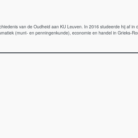
iedenis van de Oudheid aan KU Leuven. In 2016 studeerde hij af in de 
atiek (munt- en penningenkunde), economie en handel in Grieks-Romeins