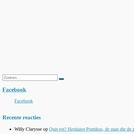
Zoeken
naar:
Facebook
Facebook
Recente reacties
Willy Clarysse
op
Quis est? Hestiaios Pontikos, de man die de 