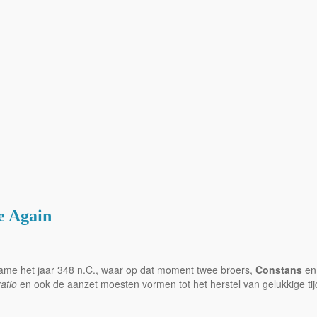
e Again
me het jaar 348 n.C., waar op dat moment twee broers,
Constans
e
atio
en ook de aanzet moesten vormen tot het herstel van gelukkige tij