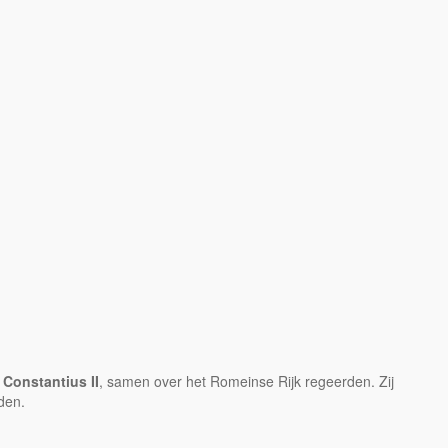
n
Constantius II
, samen over het Romeinse Rijk regeerden. Zij
den.