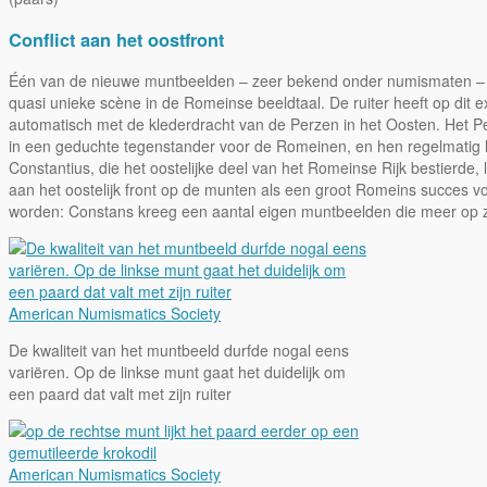
Conflict aan het oostfront
Één van de nieuwe muntbeelden – zeer bekend onder numismaten –
quasi unieke scène in de Romeinse beeldtaal. De ruiter heeft op dit
automatisch met de klederdracht van de Perzen in het Oosten. Het Pe
in een geduchte tegenstander voor de Romeinen, en hen regelmatig h
Constantius, die het oostelijke deel van het Romeinse Rijk bestierde, l
aan het oostelijk front op de munten als een groot Romeins succes vo
worden: Constans kreeg een aantal eigen muntbeelden die meer op zij
American Numismatics Society
De kwaliteit van het muntbeeld durfde nogal eens
variëren. Op de linkse munt gaat het duidelijk om
een paard dat valt met zijn ruiter
American Numismatics Society