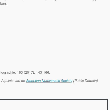
aken.
lographie, 163 (2017), 143-166.
t Aquileia van de
American Numismatic Society
(Public Domain)