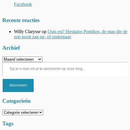
Facebook
Recente reacties
Willy Clarysse
op
Quis est? Hestiaios Pontikos, de man die de
zon nooit zag op- of ondergaan
Archief
Archief
Typ je e-mail om je te abonneren op onze blog...
Abonneren
Categorieën
Categorieën
Tags