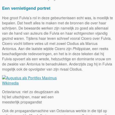
Een vernietigend portret
Hoe groot Fulvia’s rol in deze gebeurtenissen echt was, is moeilijk te
bepalen. Dat heeft alles te maken met de bronnen die over haar
schrijven. De bewaarde werken zijn namelijk zo goed als allemaal
van de hand van auteurs die Fulvia en haar echtgenoten vijandig
gezind waren. Tijdens haar leven schreef vooral Cicero over Fulvia.
Cicero vocht bittere vetes uit met zowel Clodius als Marcus
Antonius. Aan die laatste wijdde Cicero zijn
Philippicae
, een reeks
beschadigende redevoeringen, en het is in deze teksten dat hij
Fulvia opvoert als een wrede, hebzuchtige en dominante vrouw om
de zwakte van Antonius te benadrukken. Anderzijds zag hij in Fulvia
mogelijk ook de opvolgster van zijn rivaal Clodius.
Wikimedia
Octavianus: niet zo deugdzaam als
hij liet uitschijnen, maar wel een
meesterlijk propagandist
Ook de propagandamachine van Octavianus werkte in die tijd op