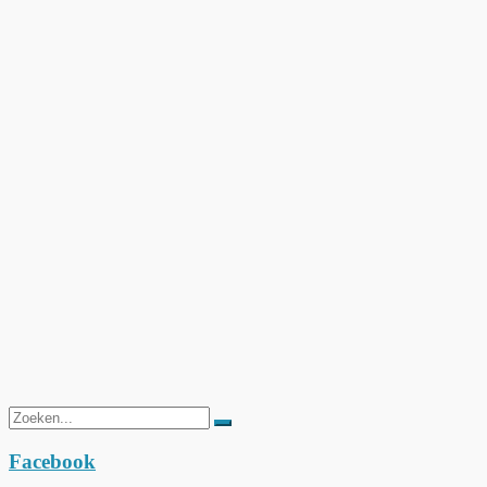
Zoeken
naar:
Facebook