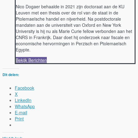
Nico Dogaer behaalde in 2021 zijn doctoraat aan de KU
Leuven met een thesis over de rol van de staat in de
Ptolemaeïsche handel en nijverheid. Na postdoctorale
mandaten aan de universiteit van Oxford en New York
University is hij nu als Marie Curie fellow verbonden aan het
CNRS in Frankrijk. Daar doet hij onderzoek naar fiscale en
economische hervormingen in Perzisch en Ptolemaeïsch
Egypte.
Bekijk Berichten
Dit delen:
Facebook
X
LinkedIn
WhatsApp
E-mail
Print