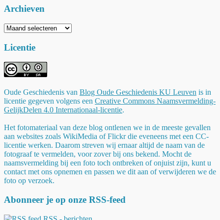
Archieven
Archieven
Licentie
Oude Geschiedenis
van
Blog Oude Geschiedenis KU Leuven
is in
licentie gegeven volgens een
Creative Commons Naamsvermelding-
GelijkDelen 4.0 Internationaal-licentie
.
Het fotomateriaal van deze blog ontlenen we in de meeste gevallen
aan websites zoals WikiMedia of Flickr die eveneens met een CC-
licentie werken. Daarom streven wij ernaar altijd de naam van de
fotograaf te vermelden, voor zover bij ons bekend. Mocht de
naamsvermelding bij een foto toch ontbreken of onjuist zijn, kunt u
contact met ons opnemen en passen we dit aan of verwijderen we de
foto op verzoek.
Abonneer je op onze RSS-feed
RSS - berichten