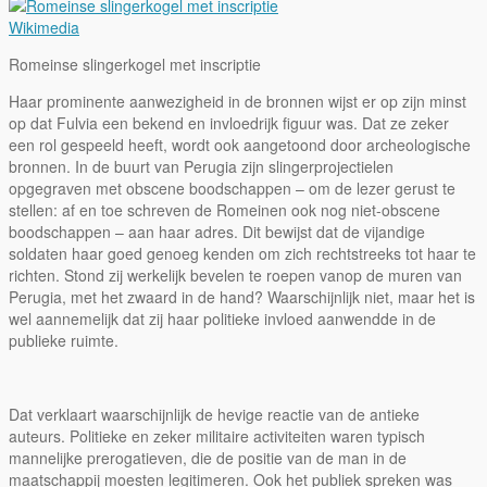
Wikimedia
Romeinse slingerkogel met inscriptie
Haar prominente aanwezigheid in de bronnen wijst er op zijn minst
op dat Fulvia een bekend en invloedrijk figuur was. Dat ze zeker
een rol gespeeld heeft, wordt ook aangetoond door archeologische
bronnen. In de buurt van Perugia zijn slingerprojectielen
opgegraven met obscene boodschappen – om de lezer gerust te
stellen: af en toe schreven de Romeinen ook nog niet-obscene
boodschappen – aan haar adres. Dit bewijst dat de vijandige
soldaten haar goed genoeg kenden om zich rechtstreeks tot haar te
richten. Stond zij werkelijk bevelen te roepen vanop de muren van
Perugia, met het zwaard in de hand? Waarschijnlijk niet, maar het is
wel aannemelijk dat zij haar politieke invloed aanwendde in de
publieke ruimte.
Dat verklaart waarschijnlijk de hevige reactie van de antieke
auteurs. Politieke en zeker militaire activiteiten waren typisch
mannelijke prerogatieven, die de positie van de man in de
maatschappij moesten legitimeren. Ook het publiek spreken was