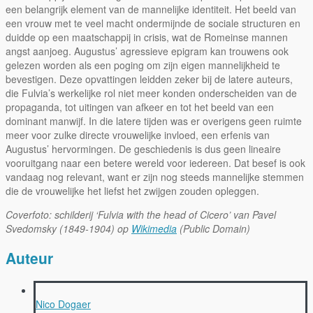
een belangrijk element van de mannelijke identiteit. Het beeld van
een vrouw met te veel macht ondermijnde de sociale structuren en
duidde op een maatschappij in crisis, wat de Romeinse mannen
angst aanjoeg. Augustus’ agressieve epigram kan trouwens ook
gelezen worden als een poging om zijn eigen mannelijkheid te
bevestigen. Deze opvattingen leidden zeker bij de latere auteurs,
die Fulvia’s werkelijke rol niet meer konden onderscheiden van de
propaganda, tot uitingen van afkeer en tot het beeld van een
dominant manwijf. In die latere tijden was er overigens geen ruimte
meer voor zulke directe vrouwelijke invloed, een erfenis van
Augustus’ hervormingen. De geschiedenis is dus geen lineaire
vooruitgang naar een betere wereld voor iedereen. Dat besef is ook
vandaag nog relevant, want er zijn nog steeds mannelijke stemmen
die de vrouwelijke het liefst het zwijgen zouden opleggen.
Coverfoto: schilderij ‘Fulvia with the head of Cicero’ van Pavel
Svedomsky (1849-1904) op
Wikimedia
(Public Domain)
Auteur
Nico Dogaer