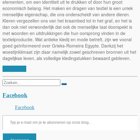
elementen, om een identiteit uit te drukken of door hun groot
economisch belang. Het maken en dragen van textiel is een uniek
menselijke eigenschap, die ons onderscheidt van andere dieren.
Kleren vergezellen ons van het kraambed tot in het graf, en het is
dan ook niet verwonderlijk dat ook de menselijke taal doorspekt is
met woorden en uitdrukkingen die hun oorsprong vinden in de
textielproductie. Wat antieke kledij en mode betreft, zijn we vooral
goed geïnformeerd over Grieks-Romeins Egypte. Dankzij het
woestijnklimaat zijn daar namelijk zowel geschreven bronnen uit het
dagelijkse leven, als volledige kledingstukken bewaard gebleven.
Lees verder
Zoeken
naar:
Facebook
Facebook
Typ je e-mail om je te abonneren op onze blog...