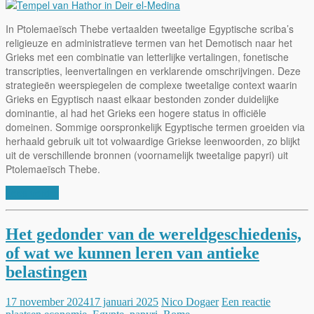
In Ptolemaeïsch Thebe vertaalden tweetalige Egyptische scriba’s
religieuze en administratieve termen van het Demotisch naar het
Grieks met een combinatie van letterlijke vertalingen, fonetische
transcripties, leenvertalingen en verklarende omschrijvingen. Deze
strategieën weerspiegelen de complexe tweetalige context waarin
Grieks en Egyptisch naast elkaar bestonden zonder duidelijke
dominantie, al had het Grieks een hogere status in officiële
domeinen. Sommige oorspronkelijk Egyptische termen groeiden via
herhaald gebruik uit tot volwaardige Griekse leenwoorden, zo blijkt
uit de verschillende bronnen (voornamelijk tweetalige papyri) uit
Ptolemaeïsch Thebe.
Lees verder
Het gedonder van de wereldgeschiedenis,
of wat we kunnen leren van antieke
belastingen
17 november 2024
17 januari 2025
Nico Dogaer
Een reactie