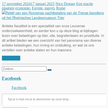
17 november 2024
17 januari 2025
Nico Dogaer
Een reactie
plaatsen
economie
,
Egypte
,
papyri
,
Rome
Antieke fiscaliteit is een specialiteit van onze Leuvense
onderzoekseenheid, en eerder kon u op deze blog al bijdragen
lezen over belastingen op bier, olie, begrafenissen en prostitutie. In
dit artikel bieden we een overzicht van het panorama van diverse
antieke belastingen, hun inning en ontduiking, en wat ze ons
vertellen over antieke staten en hun inwoners.
Lees verder
Zoeken
naar:
Facebook
Facebook
Typ je e-mail om je te abonneren op onze blog...