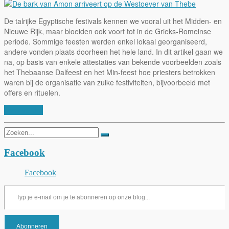
De talrijke Egyptische festivals kennen we vooral uit het Midden- en
Nieuwe Rijk, maar bloeiden ook voort tot in de Grieks-Romeinse
periode. Sommige feesten werden enkel lokaal georganiseerd,
andere vonden plaats doorheen het hele land. In dit artikel gaan we
na, op basis van enkele attestaties van bekende voorbeelden zoals
het Thebaanse Dalfeest en het Min-feest hoe priesters betrokken
waren bij de organisatie van zulke festiviteiten, bijvoorbeeld met
offers en rituelen.
Lees verder
Zoeken
naar:
Facebook
Facebook
Typ je e-mail om je te abonneren op onze blog...
Abonneren