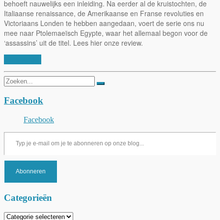
behoeft nauwelijks een inleiding. Na eerder al de kruistochten, de
Italiaanse renaissance, de Amerikaanse en Franse revoluties en
Victoriaans Londen te hebben aangedaan, voert de serie ons nu
mee naar Ptolemaeïsch Egypte, waar het allemaal begon voor de
‘assassins’ uit de titel. Lees hier onze review.
Lees verder
Zoeken
naar:
Facebook
Facebook
Typ je e-mail om je te abonneren op onze blog...
Abonneren
Categorieën
Categorieën