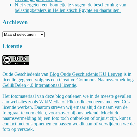
Niet vergeten een bonnetje te vragen: de bescherming van
belastingbetalers in Hellenistisch Egypte en daarbuiten
Archieven
Archieven
Licentie
Oude Geschiedenis
van
Blog Oude Geschiedenis KU Leuven
is in
licentie gegeven volgens een
Creative Commons Naamsvermelding-
GelijkDelen 4.0 Internationaal-licentie
.
Het fotomateriaal van deze blog ontlenen we in de meeste gevallen
aan websites zoals WikiMedia of Flickr die eveneens met een CC-
licentie werken. Daarom streven wij ernaar altijd de naam van de
fotograaf te vermelden, voor zover bij ons bekend. Mocht de
naamsvermelding bij een foto toch ontbreken of onjuist zijn, kunt u
contact met ons opnemen en passen we dit aan of verwijderen we de
foto op verzoek.