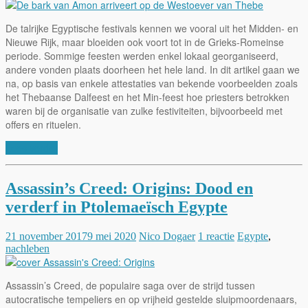
De talrijke Egyptische festivals kennen we vooral uit het Midden- en
Nieuwe Rijk, maar bloeiden ook voort tot in de Grieks-Romeinse
periode. Sommige feesten werden enkel lokaal georganiseerd,
andere vonden plaats doorheen het hele land. In dit artikel gaan we
na, op basis van enkele attestaties van bekende voorbeelden zoals
het Thebaanse Dalfeest en het Min-feest hoe priesters betrokken
waren bij de organisatie van zulke festiviteiten, bijvoorbeeld met
offers en rituelen.
Lees verder
Assassin’s Creed: Origins: Dood en
verderf in Ptolemaeïsch Egypte
21 november 2017
9 mei 2020
Nico Dogaer
1 reactie
Egypte
,
nachleben
Assassin’s Creed, de populaire saga over de strijd tussen
autocratische tempeliers en op vrijheid gestelde sluipmoordenaars,