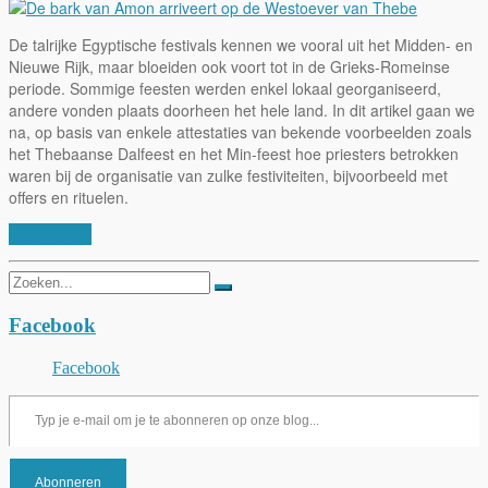
De talrijke Egyptische festivals kennen we vooral uit het Midden- en
Nieuwe Rijk, maar bloeiden ook voort tot in de Grieks-Romeinse
periode. Sommige feesten werden enkel lokaal georganiseerd,
andere vonden plaats doorheen het hele land. In dit artikel gaan we
na, op basis van enkele attestaties van bekende voorbeelden zoals
het Thebaanse Dalfeest en het Min-feest hoe priesters betrokken
waren bij de organisatie van zulke festiviteiten, bijvoorbeeld met
offers en rituelen.
Lees verder
Zoeken
naar:
Facebook
Facebook
Typ je e-mail om je te abonneren op onze blog...
Abonneren