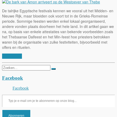
De talrijke Egyptische festivals kennen we vooral uit het Midden- en
Nieuwe Rijk, maar bloeiden ook voort tot in de Grieks-Romeinse
periode. Sommige feesten werden enkel lokaal georganiseerd,
andere vonden plaats doorheen het hele land. In dit artikel gaan we
na, op basis van enkele attestaties van bekende voorbeelden zoals
het Thebaanse Dalfeest en het Min-feest hoe priesters betrokken
waren bij de organisatie van zulke festiviteiten, bijvoorbeeld met
offers en rituelen.
Lees verder
Zoeken
naar:
Facebook
Facebook
Typ je e-mail om je te abonneren op onze blog...
Abonneren