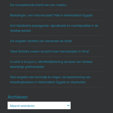
De voorspellende kracht van een niesbui
Belastingen, een mannenzaak? Niet in Hellenistisch Egypte!
Anti-Galatische propaganda: vijandbeeld en machtspolitiek in de
Griekse wereld
De vergeten dichters van Alexander de Grote
Twee Schotse zussen op jacht naar manuscripten in Sinaï
ἐν שלום ἡ κοίμησις: identiteitsbeleving op basis van Griekse
tweetalige grafinscripties
Niet vergeten een bonnetje te vragen: de bescherming van
belastingbetalers in Hellenistisch Egypte en daarbuiten
Archieven
Archieven