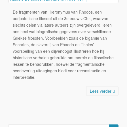
De fragmenten van Hieronymus van Rhodos, een
peripatetische filosoof uit de 3e eeuw v.Chr., waarvan
slechts delen via latere auteurs zijn overgeleverd, leren
ons heel wat biografische gegevens over verschillende
Griekse filosofen. Voorbeelden zoals de bigamie van
Socrates, de slavernij van Phaedo en Thales’
voorspelling van een olijvenoogst illustreren hoe hij
historische verhalen gebruikte om morele en filosofische
lessen te benadrukken, hoewel de fragmentarische
overlevering uitdagingen biedt voor reconstructie en
interpretatie.
Lees verder