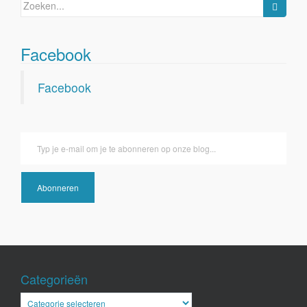
Zoeken
naar:
Facebook
Facebook
Typ je e-mail om je te abonneren op onze blog...
Abonneren
Categorieën
Categorieën