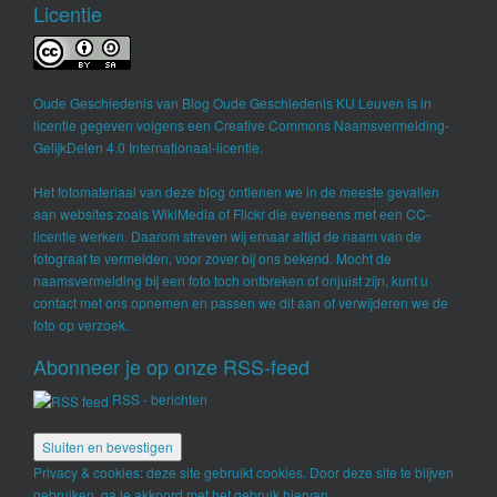
Licentie
Oude Geschiedenis
van
Blog Oude Geschiedenis KU Leuven
is in
licentie gegeven volgens een
Creative Commons Naamsvermelding-
GelijkDelen 4.0 Internationaal-licentie
.
Het fotomateriaal van deze blog ontlenen we in de meeste gevallen
aan websites zoals WikiMedia of Flickr die eveneens met een CC-
licentie werken. Daarom streven wij ernaar altijd de naam van de
fotograaf te vermelden, voor zover bij ons bekend. Mocht de
naamsvermelding bij een foto toch ontbreken of onjuist zijn, kunt u
contact met ons opnemen en passen we dit aan of verwijderen we de
foto op verzoek.
Abonneer je op onze RSS-feed
RSS - berichten
Privacy & cookies: deze site gebruikt cookies. Door deze site te blijven
gebruiken, ga je akkoord met het gebruik hiervan.