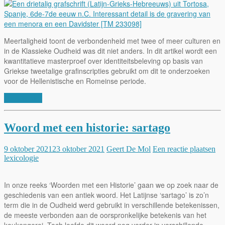
Meertaligheid toont de verbondenheid met twee of meer culturen en
in de Klassieke Oudheid was dit niet anders. In dit artikel wordt een
kwantitatieve masterproef over identiteitsbeleving op basis van
Griekse tweetalige grafinscripties gebruikt om dit te onderzoeken
voor de Hellenistische en Romeinse periode.
Lees verder
Woord met een historie: sartago
9 oktober 2021
23 oktober 2021
Geert De Mol
Een reactie plaatsen
lexicologie
In onze reeks ‘Woorden met een Historie’ gaan we op zoek naar de
geschiedenis van een antiek woord. Het Latijnse ‘sartago’ is zo’n
term die in de Oudheid werd gebruikt in verschillende betekenissen,
de meeste verbonden aan de oorspronkelijke betekenis van het
keukengerei. Toch leefde dit woord nog verder in verschillende