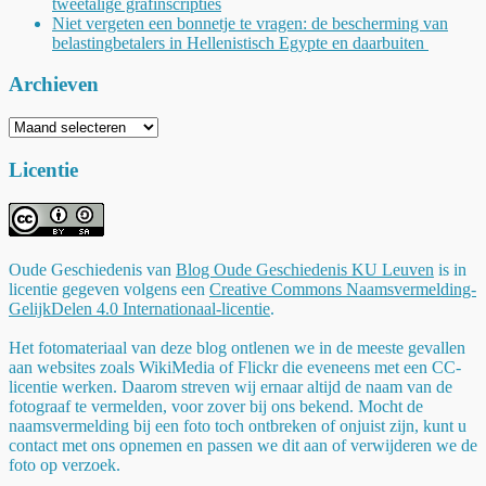
tweetalige grafinscripties
Niet vergeten een bonnetje te vragen: de bescherming van
belastingbetalers in Hellenistisch Egypte en daarbuiten
Archieven
Archieven
Licentie
Oude Geschiedenis
van
Blog Oude Geschiedenis KU Leuven
is in
licentie gegeven volgens een
Creative Commons Naamsvermelding-
GelijkDelen 4.0 Internationaal-licentie
.
Het fotomateriaal van deze blog ontlenen we in de meeste gevallen
aan websites zoals WikiMedia of Flickr die eveneens met een CC-
licentie werken. Daarom streven wij ernaar altijd de naam van de
fotograaf te vermelden, voor zover bij ons bekend. Mocht de
naamsvermelding bij een foto toch ontbreken of onjuist zijn, kunt u
contact met ons opnemen en passen we dit aan of verwijderen we de
foto op verzoek.