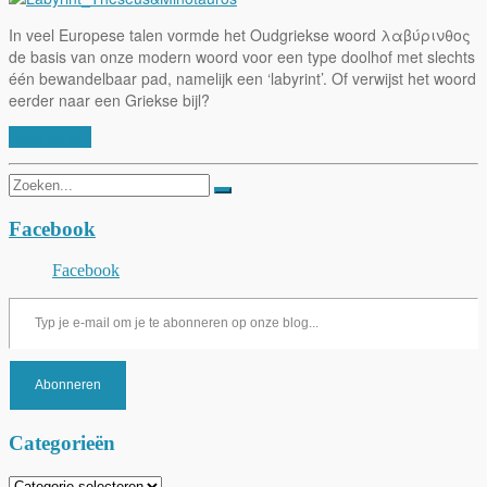
In veel Europese talen vormde het Oudgriekse woord λαβύρινθος
de basis van onze modern woord voor een type doolhof met slechts
één bewandelbaar pad, namelijk een ‘labyrint’. Of verwijst het woord
eerder naar een Griekse bijl?
Lees verder
Zoeken
naar:
Facebook
Facebook
Typ je e-mail om je te abonneren op onze blog...
Abonneren
Categorieën
Categorieën