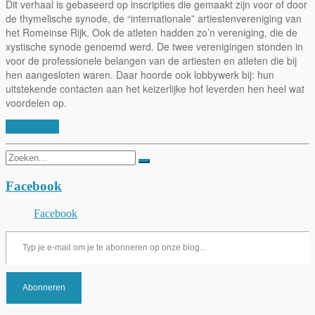
Dit verhaal is gebaseerd op inscripties die gemaakt zijn voor of door
de thymelische synode, de “internationale” artiestenvereniging van
het Romeinse Rijk. Ook de atleten hadden zo’n vereniging, die de
xystische synode genoemd werd. De twee verenigingen stonden in
voor de professionele belangen van de artiesten en atleten die bij
hen aangesloten waren. Daar hoorde ook lobbywerk bij: hun
uitstekende contacten aan het keizerlijke hof leverden hen heel wat
voordelen op.
Lees verder
Zoeken
naar:
Facebook
Facebook
Typ je e-mail om je te abonneren op onze blog...
Abonneren