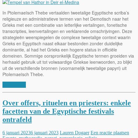
In Ptolemaeïsch Thebe vertaalden tweetalige Egyptische scriba’s
religieuze en administratieve termen van het Demotisch naar het
Grieks met een combinatie van letterlijke vertalingen, fonetische
transcripties, leenvertalingen en verklarende omschrijvingen. Deze
strategieën weerspiegelen de complexe tweetalige context waarin
Grieks en Egyptisch naast elkaar bestonden zonder duidelijke
dominantie, al had het Grieks een hogere status in officiële
domeinen. Sommige oorspronkelijk Egyptische termen groeiden via
herhaald gebruik uit tot volwaardige Griekse leenwoorden, zo blijkt
uit de verschillende bronnen (voornamelijk tweetalige papyri) uit
Ptolemaeïsch Thebe.
Lees verder
Over offers, rituelen en priesters: enkele
facetten van de Egyptische festivals
ontrafeld
6 januari 2023
6 januari 2023
Lauren Dogaer
Een reactie plaatsen