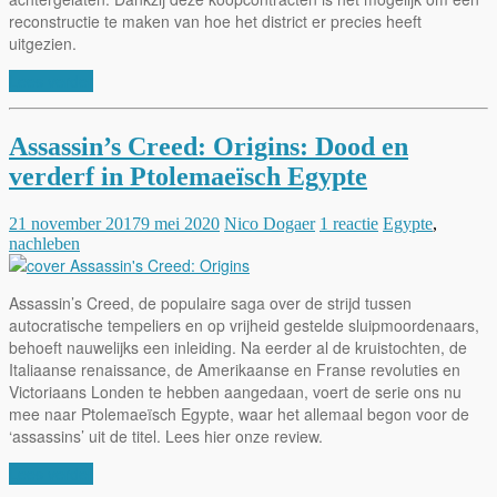
reconstructie te maken van hoe het district er precies heeft
uitgezien.
Lees verder
Assassin’s Creed: Origins: Dood en
verderf in Ptolemaeïsch Egypte
21 november 2017
9 mei 2020
Nico Dogaer
1 reactie
Egypte
,
nachleben
Assassin’s Creed, de populaire saga over de strijd tussen
autocratische tempeliers en op vrijheid gestelde sluipmoordenaars,
behoeft nauwelijks een inleiding. Na eerder al de kruistochten, de
Italiaanse renaissance, de Amerikaanse en Franse revoluties en
Victoriaans Londen te hebben aangedaan, voert de serie ons nu
mee naar Ptolemaeïsch Egypte, waar het allemaal begon voor de
‘assassins’ uit de titel. Lees hier onze review.
Lees verder