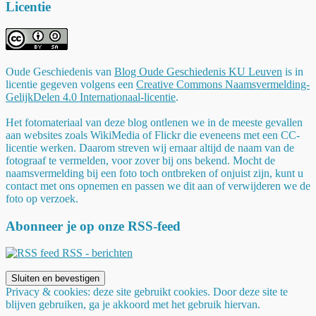
Licentie
Oude Geschiedenis
van
Blog Oude Geschiedenis KU Leuven
is in
licentie gegeven volgens een
Creative Commons Naamsvermelding-
GelijkDelen 4.0 Internationaal-licentie
.
Het fotomateriaal van deze blog ontlenen we in de meeste gevallen
aan websites zoals WikiMedia of Flickr die eveneens met een CC-
licentie werken. Daarom streven wij ernaar altijd de naam van de
fotograaf te vermelden, voor zover bij ons bekend. Mocht de
naamsvermelding bij een foto toch ontbreken of onjuist zijn, kunt u
contact met ons opnemen en passen we dit aan of verwijderen we de
foto op verzoek.
Abonneer je op onze RSS-feed
RSS - berichten
Privacy & cookies: deze site gebruikt cookies. Door deze site te
blijven gebruiken, ga je akkoord met het gebruik hiervan.