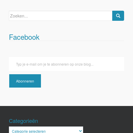
Zoeken
naar:
Facebook
Typ je e-mail om je te abonneren op onze blog...
Abonneren
Categorieën
Categorieën