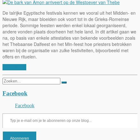
De talrijke Egyptische festivals kennen we vooral uit het Midden- en
Nieuwe Rijk, maar bloeiden ook voort tot in de Grieks-Romeinse
periode. Sommige feesten werden enkel lokaal georganiseerd,
andere vonden plaats doorheen het hele land. In dit artikel gaan we
na, op basis van enkele attestaties van bekende voorbeelden zoals
het Thebaanse Dalfeest en het Min-feest hoe priesters betrokken
waren bij de organisatie van zulke festiviteiten, bijvoorbeeld met
offers en rituelen.
Lees verder
Zoeken
naar:
Facebook
Facebook
Typ je e-mail om je te abonneren op onze blog...
Abonneren