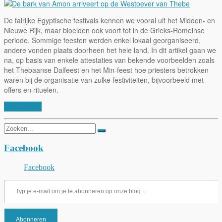
De talrijke Egyptische festivals kennen we vooral uit het Midden- en
Nieuwe Rijk, maar bloeiden ook voort tot in de Grieks-Romeinse
periode. Sommige feesten werden enkel lokaal georganiseerd,
andere vonden plaats doorheen het hele land. In dit artikel gaan we
na, op basis van enkele attestaties van bekende voorbeelden zoals
het Thebaanse Dalfeest en het Min-feest hoe priesters betrokken
waren bij de organisatie van zulke festiviteiten, bijvoorbeeld met
offers en rituelen.
Lees verder
Zoeken
naar:
Facebook
Facebook
Typ je e-mail om je te abonneren op onze blog...
Abonneren