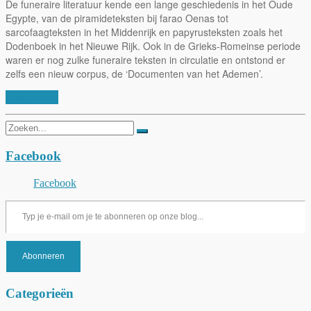
De funeraire literatuur kende een lange geschiedenis in het Oude
Egypte, van de piramideteksten bij farao Oenas tot
sarcofaagteksten in het Middenrijk en papyrusteksten zoals het
Dodenboek in het Nieuwe Rijk. Ook in de Grieks-Romeinse periode
waren er nog zulke funeraire teksten in circulatie en ontstond er
zelfs een nieuw corpus, de ‘Documenten van het Ademen’.
Lees verder
Zoeken
naar:
Facebook
Facebook
Typ je e-mail om je te abonneren op onze blog...
Abonneren
Categorieën