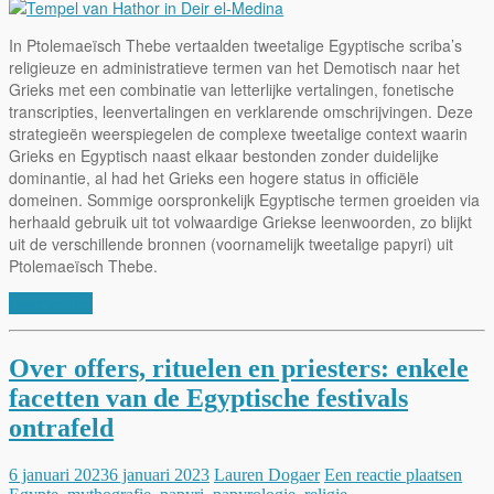
In Ptolemaeïsch Thebe vertaalden tweetalige Egyptische scriba’s
religieuze en administratieve termen van het Demotisch naar het
Grieks met een combinatie van letterlijke vertalingen, fonetische
transcripties, leenvertalingen en verklarende omschrijvingen. Deze
strategieën weerspiegelen de complexe tweetalige context waarin
Grieks en Egyptisch naast elkaar bestonden zonder duidelijke
dominantie, al had het Grieks een hogere status in officiële
domeinen. Sommige oorspronkelijk Egyptische termen groeiden via
herhaald gebruik uit tot volwaardige Griekse leenwoorden, zo blijkt
uit de verschillende bronnen (voornamelijk tweetalige papyri) uit
Ptolemaeïsch Thebe.
Lees verder
Over offers, rituelen en priesters: enkele
facetten van de Egyptische festivals
ontrafeld
6 januari 2023
6 januari 2023
Lauren Dogaer
Een reactie plaatsen