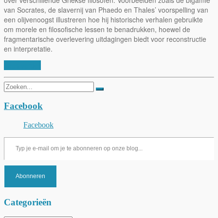
van Socrates, de slavernij van Phaedo en Thales’ voorspelling van
een olijvenoogst illustreren hoe hij historische verhalen gebruikte
om morele en filosofische lessen te benadrukken, hoewel de
fragmentarische overlevering uitdagingen biedt voor reconstructie
en interpretatie.
Lees verder
Zoeken
naar:
Facebook
Facebook
Typ je e-mail om je te abonneren op onze blog...
Abonneren
Categorieën