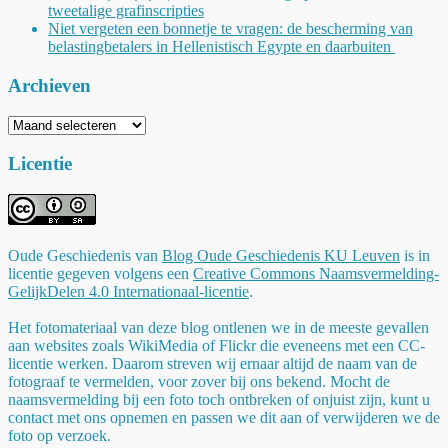
tweetalige grafinscripties
Niet vergeten een bonnetje te vragen: de bescherming van
belastingbetalers in Hellenistisch Egypte en daarbuiten
Archieven
Archieven
Licentie
Oude Geschiedenis
van
Blog Oude Geschiedenis KU Leuven
is in
licentie gegeven volgens een
Creative Commons Naamsvermelding-
GelijkDelen 4.0 Internationaal-licentie
.
Het fotomateriaal van deze blog ontlenen we in de meeste gevallen
aan websites zoals WikiMedia of Flickr die eveneens met een CC-
licentie werken. Daarom streven wij ernaar altijd de naam van de
fotograaf te vermelden, voor zover bij ons bekend. Mocht de
naamsvermelding bij een foto toch ontbreken of onjuist zijn, kunt u
contact met ons opnemen en passen we dit aan of verwijderen we de
foto op verzoek.