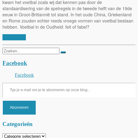
kwam het voetbal zoals wij dat kennen pas door de
standaardisering van de spelregels in de tweede helft van de 19de
eeuw in Groot-Brittannië tot stand. In het oude China, Griekenland
en Rome zouden echter reeds vroege vormen van voetbal bestaan
hebben. Voetbal in de Oudheid: feit of fabel?
Lees verder
Zoeken
naar:
Facebook
Facebook
Typ je e-mail om je te abonneren op onze blog...
Abonneren
Categorieën
Categorieën