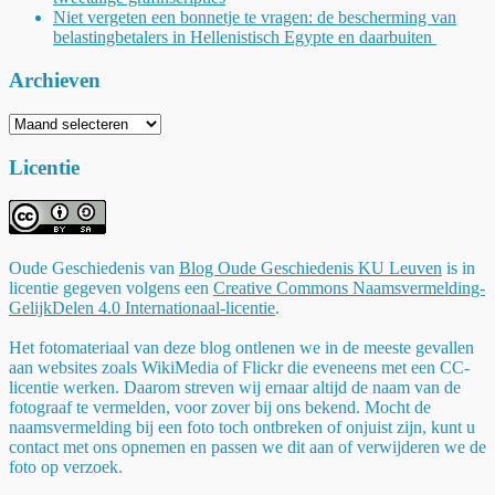
Niet vergeten een bonnetje te vragen: de bescherming van
belastingbetalers in Hellenistisch Egypte en daarbuiten
Archieven
Archieven
Licentie
Oude Geschiedenis
van
Blog Oude Geschiedenis KU Leuven
is in
licentie gegeven volgens een
Creative Commons Naamsvermelding-
GelijkDelen 4.0 Internationaal-licentie
.
Het fotomateriaal van deze blog ontlenen we in de meeste gevallen
aan websites zoals WikiMedia of Flickr die eveneens met een CC-
licentie werken. Daarom streven wij ernaar altijd de naam van de
fotograaf te vermelden, voor zover bij ons bekend. Mocht de
naamsvermelding bij een foto toch ontbreken of onjuist zijn, kunt u
contact met ons opnemen en passen we dit aan of verwijderen we de
foto op verzoek.