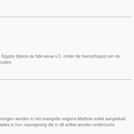
in Egypte tijdens de 3de eeuw v.C. onder de heerschappij van de
houden.
 koningen worden in het evangelie volgens Matteüs enkel aangeduid
riaties in hun naamgeving die in dit artikel worden onderzocht.