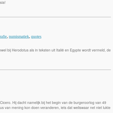
sia!
afie
,
numismatiek
,
quotes
el bij Herodotus als in teksten uit Italië en Egypte wordt vermeld, de
cero. Hij dacht namelijk bij het begin van de burgeroorlog van 49
s van mening kon doen veranderen, iets dat weliswaar net niet lukte