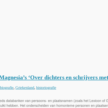
agnesia’s ‘Over dichters en schrijvers me
biografie
,
Griekenland
,
historiografie
 reeds databanken van persoons- en plaatsnamen (zoals het Lexicon of
gebruikt hebben. Het onderscheiden van homonieme personen en plaats