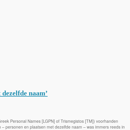
t dezelfde naam’
 Greek Personal Names [LGPN] of Trismegistos [TM]) voorhanden
en – personen en plaatsen met dezelfde naam – was immers reeds in