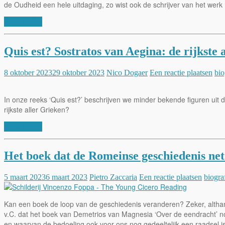
de Oudheid een hele uitdaging, zo wist ook de schrijver van het werk
Lees verder
Quis est? Sostratos van Aegina: de rijkste 
8 oktober 2023
29 oktober 2023
Nico Dogaer
Een reactie plaatsen
bio
In onze reeks ‘Quis est?’ beschrijven we minder bekende figuren uit d
rijkste aller Grieken?
Lees verder
Het boek dat de Romeinse geschiedenis net
5 maart 2023
6 maart 2023
Pietro Zaccaria
Een reactie plaatsen
biogra
Kan een boek de loop van de geschiedenis veranderen? Zeker, althans
v.C. dat het boek van Demetrios van Magnesia ‘Over de eendracht’ n
en waarvan de bedoeling ook voor ons nog gedeeltelijk een raadsel i