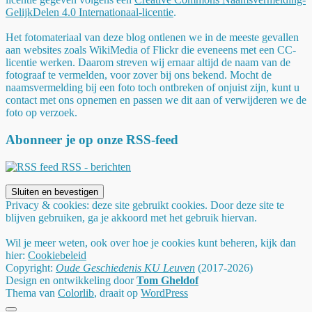
GelijkDelen 4.0 Internationaal-licentie
.
Het fotomateriaal van deze blog ontlenen we in de meeste gevallen
aan websites zoals WikiMedia of Flickr die eveneens met een CC-
licentie werken. Daarom streven wij ernaar altijd de naam van de
fotograaf te vermelden, voor zover bij ons bekend. Mocht de
naamsvermelding bij een foto toch ontbreken of onjuist zijn, kunt u
contact met ons opnemen en passen we dit aan of verwijderen we de
foto op verzoek.
Abonneer je op onze RSS-feed
RSS - berichten
Privacy & cookies: deze site gebruikt cookies. Door deze site te
blijven gebruiken, ga je akkoord met het gebruik hiervan.
Wil je meer weten, ook over hoe je cookies kunt beheren, kijk dan
hier:
Cookiebeleid
Copyright:
Oude Geschiedenis KU Leuven
(2017-2026)
Design en ontwikkeling door
Tom Gheldof
Thema van
Colorlib
, draait op
WordPress