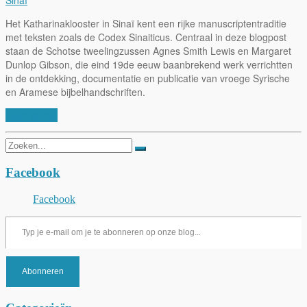
Het Katharinaklooster in Sinaï kent een rijke manuscriptentraditie
met teksten zoals de Codex Sinaiticus. Centraal in deze blogpost
staan de Schotse tweelingzussen Agnes Smith Lewis en Margaret
Dunlop Gibson, die eind 19de eeuw baanbrekend werk verrichtten
in de ontdekking, documentatie en publicatie van vroege Syrische
en Aramese bijbelhandschriften.
Lees verder
Zoeken
naar:
Facebook
Facebook
Typ je e-mail om je te abonneren op onze blog...
Abonneren