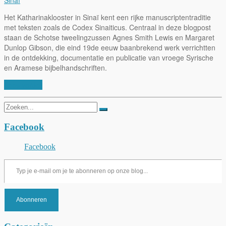
Het Katharinaklooster in Sinaï kent een rijke manuscriptentraditie
met teksten zoals de Codex Sinaiticus. Centraal in deze blogpost
staan de Schotse tweelingzussen Agnes Smith Lewis en Margaret
Dunlop Gibson, die eind 19de eeuw baanbrekend werk verrichtten
in de ontdekking, documentatie en publicatie van vroege Syrische
en Aramese bijbelhandschriften.
Lees verder
Zoeken
naar:
Facebook
Facebook
Typ je e-mail om je te abonneren op onze blog...
Abonneren