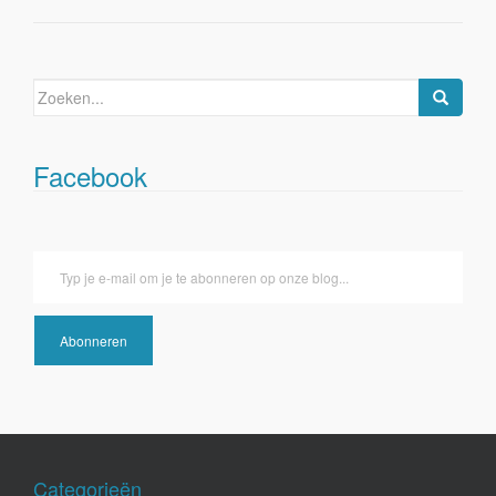
Zoeken
naar:
Facebook
Typ je e-mail om je te abonneren op onze blog...
Abonneren
Categorieën