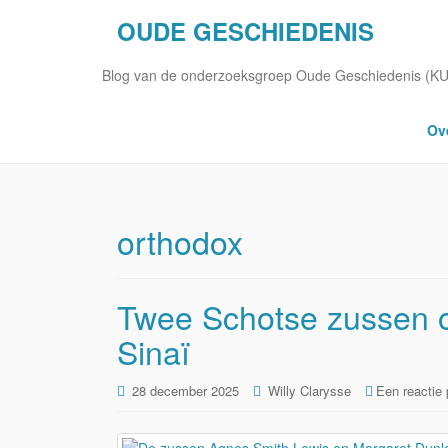
OUDE GESCHIEDENIS
Blog van de onderzoeksgroep Oude Geschiedenis (K
Ov
orthodox
Twee Schotse zussen o
Sinaï
28 december 2025
Willy Clarysse
Een reactie 