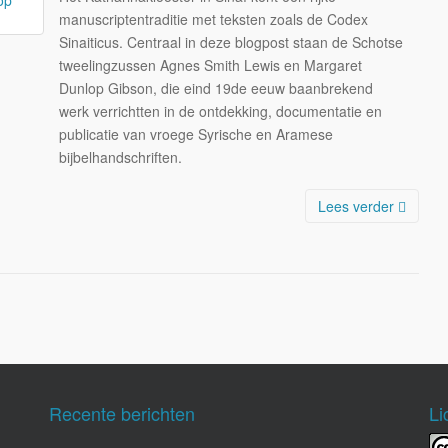
manuscriptentraditie met teksten zoals de Codex
Sinaiticus. Centraal in deze blogpost staan de Schotse
tweelingzussen Agnes Smith Lewis en Margaret
Dunlop Gibson, die eind 19de eeuw baanbrekend
werk verrichtten in de ontdekking, documentatie en
publicatie van vroege Syrische en Aramese
bijbelhandschriften.
Lees verder
Recente berichten
Li