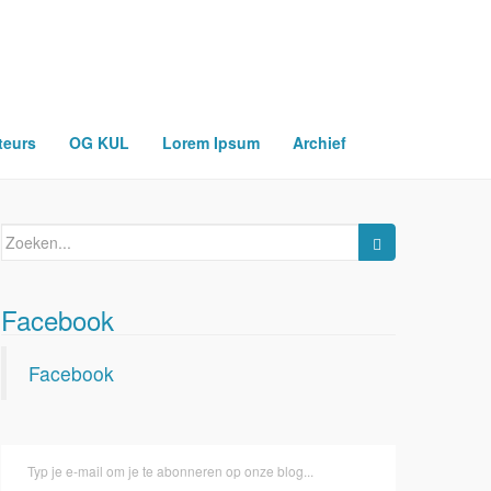
teurs
OG KUL
Lorem Ipsum
Archief
Zoeken
naar:
Facebook
Facebook
Typ je e-mail om je te abonneren op onze blog...