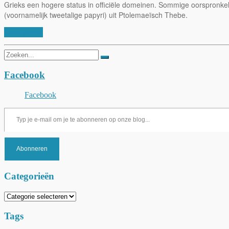
Grieks een hogere status in officiële domeinen. Sommige oorspronkeli
(voornamelijk tweetalige papyri) uit Ptolemaeïsch Thebe.
Lees verder
Zoeken
naar:
Facebook
Facebook
Typ je e-mail om je te abonneren op onze blog...
Abonneren
Categorieën
Categorieën
Tags