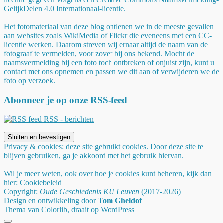
GelijkDelen 4.0 Internationaal-licentie
.
Het fotomateriaal van deze blog ontlenen we in de meeste gevallen
aan websites zoals WikiMedia of Flickr die eveneens met een CC-
licentie werken. Daarom streven wij ernaar altijd de naam van de
fotograaf te vermelden, voor zover bij ons bekend. Mocht de
naamsvermelding bij een foto toch ontbreken of onjuist zijn, kunt u
contact met ons opnemen en passen we dit aan of verwijderen we de
foto op verzoek.
Abonneer je op onze RSS-feed
RSS - berichten
Privacy & cookies: deze site gebruikt cookies. Door deze site te
blijven gebruiken, ga je akkoord met het gebruik hiervan.
Wil je meer weten, ook over hoe je cookies kunt beheren, kijk dan
hier:
Cookiebeleid
Copyright:
Oude Geschiedenis KU Leuven
(2017-2026)
Design en ontwikkeling door
Tom Gheldof
Thema van
Colorlib
, draait op
WordPress