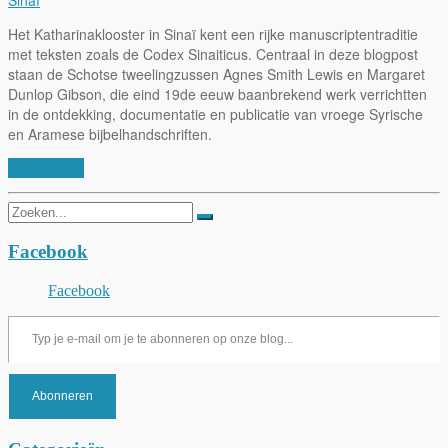
Het Katharinaklooster in Sinaï kent een rijke manuscriptentraditie
met teksten zoals de Codex Sinaiticus. Centraal in deze blogpost
staan de Schotse tweelingzussen Agnes Smith Lewis en Margaret
Dunlop Gibson, die eind 19de eeuw baanbrekend werk verrichtten
in de ontdekking, documentatie en publicatie van vroege Syrische
en Aramese bijbelhandschriften.
Lees verder
Zoeken
naar:
Facebook
Facebook
Typ je e-mail om je te abonneren op onze blog...
Abonneren