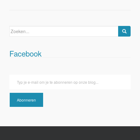
Zoeken
naar:
Facebook
Typ je e-mail om je te abonneren op onze blog...
Abonneren