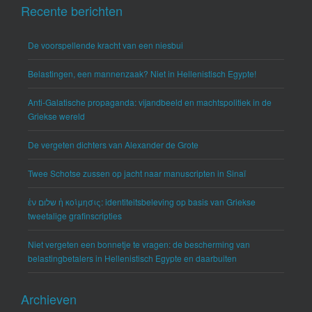
Recente berichten
De voorspellende kracht van een niesbui
Belastingen, een mannenzaak? Niet in Hellenistisch Egypte!
Anti-Galatische propaganda: vijandbeeld en machtspolitiek in de
Griekse wereld
De vergeten dichters van Alexander de Grote
Twee Schotse zussen op jacht naar manuscripten in Sinaï
ἐν שלום ἡ κοίμησις: identiteitsbeleving op basis van Griekse
tweetalige grafinscripties
Niet vergeten een bonnetje te vragen: de bescherming van
belastingbetalers in Hellenistisch Egypte en daarbuiten
Archieven