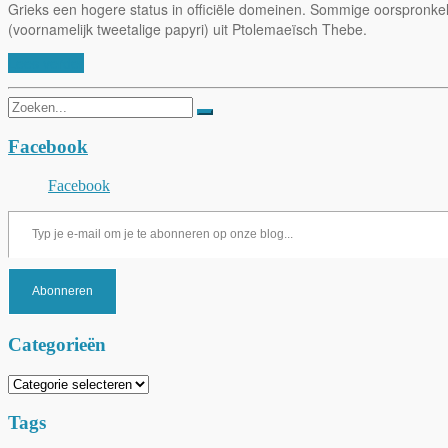
Grieks een hogere status in officiële domeinen. Sommige oorspronkeli
(voornamelijk tweetalige papyri) uit Ptolemaeïsch Thebe.
Lees verder
Zoeken
naar:
Facebook
Facebook
Typ je e-mail om je te abonneren op onze blog...
Abonneren
Categorieën
Categorieën
Tags