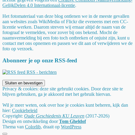
GelijkDelen 4.0 Internationaal-licentie
.
Het fotomateriaal van deze blog ontlenen we in de meeste gevallen
aan websites zoals WikiMedia of Flickr die eveneens met een CC-
licentie werken. Daarom streven wij ernaar altijd de naam van de
fotograaf te vermelden, voor zover bij ons bekend. Mocht de
naamsvermelding bij een foto toch ontbreken of onjuist zijn, kunt u
contact met ons opnemen en passen we dit aan of verwijderen we de
foto op verzoek.
Abonneer je op onze RSS-feed
RSS - berichten
Privacy & cookies: deze site gebruikt cookies. Door deze site te
blijven gebruiken, ga je akkoord met het gebruik hiervan.
Wil je meer weten, ook over hoe je cookies kunt beheren, kijk dan
hier:
Cookiebeleid
Copyright:
Oude Geschiedenis KU Leuven
(2017-2026)
Design en ontwikkeling door
Tom Gheldof
Thema van
Colorlib
, draait op
WordPress