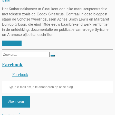
Het Katharinaklooster in Sinaï kent een rijke manuscriptentraditie
met teksten zoals de Codex Sinaiticus. Centraal in deze blogpost
staan de Schotse tweelingzussen Agnes Smith Lewis en Margaret
Dunlop Gibson, die eind 19de eeuw baanbrekend werk verrichtten
in de ontdekking, documentatie en publicatie van vroege Syrische
en Aramese bijbelhandschriften.
Lees verder
Zoeken
naar:
Facebook
Facebook
Typ je e-mail om je te abonneren op onze blog...
Abonneren