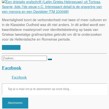
Meertaligheid toont de verbondenheid met twee of meer culturen en
in de Klassieke Oudheid was dit niet anders. In dit artikel wordt een
kwantitatieve masterproef over identiteitsbeleving op basis van
Griekse tweetalige grafinscripties gebruikt om dit te onderzoeken
voor de Hellenistische en Romeinse periode.
Lees verder
Zoeken
naar:
Facebook
Facebook
Typ je e-mail om je te abonneren op onze blog...
Abonneren