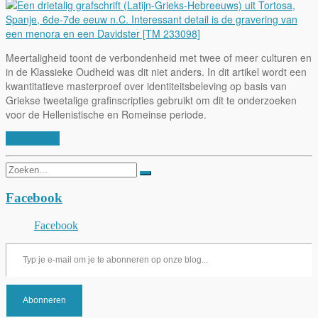
Meertaligheid toont de verbondenheid met twee of meer culturen en
in de Klassieke Oudheid was dit niet anders. In dit artikel wordt een
kwantitatieve masterproef over identiteitsbeleving op basis van
Griekse tweetalige grafinscripties gebruikt om dit te onderzoeken
voor de Hellenistische en Romeinse periode.
Lees verder
Zoeken
naar:
Facebook
Facebook
Typ je e-mail om je te abonneren op onze blog...
Abonneren