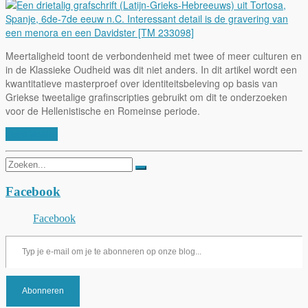
Meertaligheid toont de verbondenheid met twee of meer culturen en
in de Klassieke Oudheid was dit niet anders. In dit artikel wordt een
kwantitatieve masterproef over identiteitsbeleving op basis van
Griekse tweetalige grafinscripties gebruikt om dit te onderzoeken
voor de Hellenistische en Romeinse periode.
Lees verder
Zoeken
naar:
Facebook
Facebook
Typ je e-mail om je te abonneren op onze blog...
Abonneren