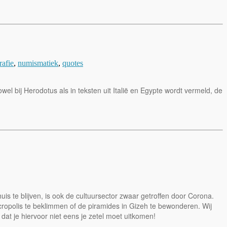
afie
,
numismatiek
,
quotes
el bij Herodotus als in teksten uit Italië en Egypte wordt vermeld, de
uis te blijven, is ook de cultuursector zwaar getroffen door Corona.
ropolis te beklimmen of de piramides in Gizeh te bewonderen. Wij
dat je hiervoor niet eens je zetel moet uitkomen!