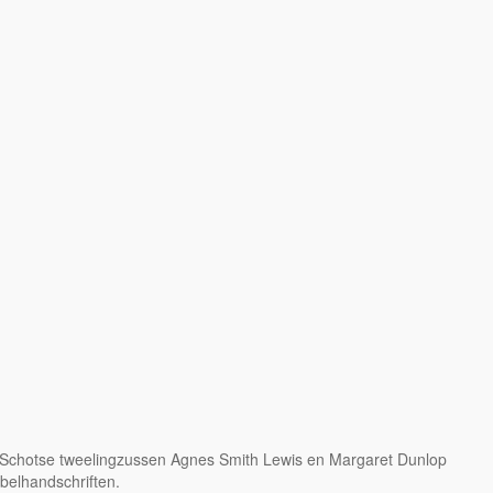
 de Schotse tweelingzussen Agnes Smith Lewis en Margaret Dunlop
belhandschriften.