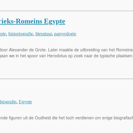
Grieks-Romeins Egypte
pte
,
historiografie
,
literatuur
,
papyrologie
door Alexander de Grote. Later maakte de uitbreiding van het Romeins
kel gaan we in het spoor van Herodotus op zoek naar de typische plaat
biografie
,
Egypte
nde figuren uit de Oudheid die het toch verdienen om enige biografis