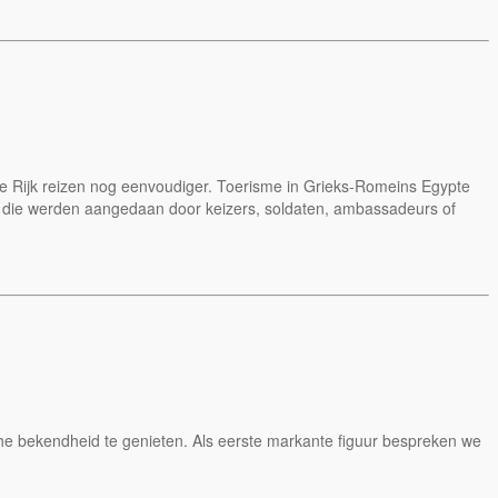
e Rijk reizen nog eenvoudiger. Toerisme in Grieks-Romeins Egypte
sen die werden aangedaan door keizers, soldaten, ambassadeurs of
che bekendheid te genieten. Als eerste markante figuur bespreken we