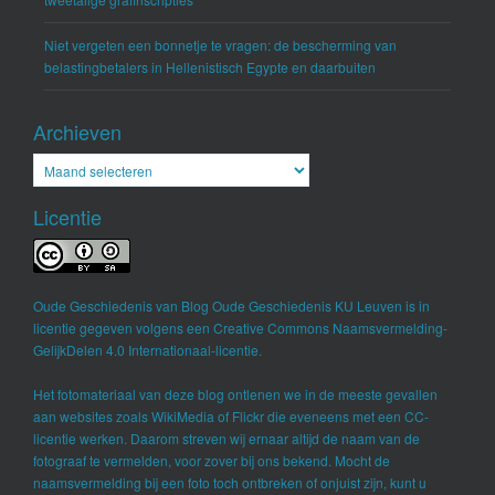
Niet vergeten een bonnetje te vragen: de bescherming van
belastingbetalers in Hellenistisch Egypte en daarbuiten
Archieven
Archieven
Licentie
Oude Geschiedenis
van
Blog Oude Geschiedenis KU Leuven
is in
licentie gegeven volgens een
Creative Commons Naamsvermelding-
GelijkDelen 4.0 Internationaal-licentie
.
Het fotomateriaal van deze blog ontlenen we in de meeste gevallen
aan websites zoals WikiMedia of Flickr die eveneens met een CC-
licentie werken. Daarom streven wij ernaar altijd de naam van de
fotograaf te vermelden, voor zover bij ons bekend. Mocht de
naamsvermelding bij een foto toch ontbreken of onjuist zijn, kunt u