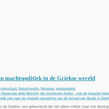
n machtspolitiek in de Griekse wereld
riekenland
,
historiografie
,
literatuur
,
numismatiek
de Galaten, een gebeurtenis die niet alleen militair maar ook ideologis