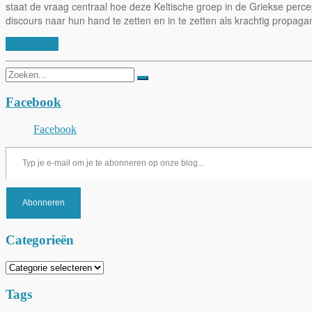
staat de vraag centraal hoe deze Keltische groep in de Griekse perce
discours naar hun hand te zetten en in te zetten als krachtig propagand
Lees verder
Zoeken
naar:
Facebook
Facebook
Typ je e-mail om je te abonneren op onze blog...
Abonneren
Categorieën
Categorieën
Tags