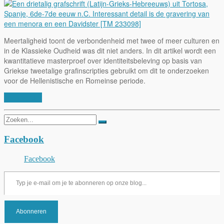
Meertaligheid toont de verbondenheid met twee of meer culturen en
in de Klassieke Oudheid was dit niet anders. In dit artikel wordt een
kwantitatieve masterproef over identiteitsbeleving op basis van
Griekse tweetalige grafinscripties gebruikt om dit te onderzoeken
voor de Hellenistische en Romeinse periode.
Lees verder
Zoeken
naar:
Facebook
Facebook
Typ je e-mail om je te abonneren op onze blog...
Abonneren