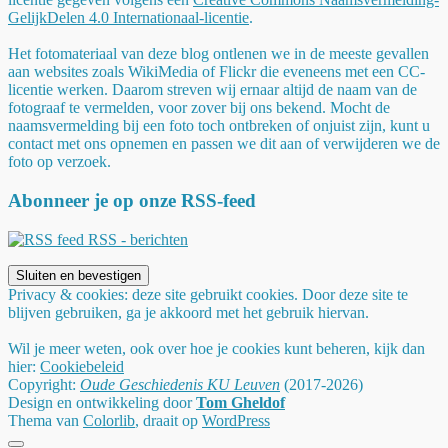
GelijkDelen 4.0 Internationaal-licentie
.
Het fotomateriaal van deze blog ontlenen we in de meeste gevallen
aan websites zoals WikiMedia of Flickr die eveneens met een CC-
licentie werken. Daarom streven wij ernaar altijd de naam van de
fotograaf te vermelden, voor zover bij ons bekend. Mocht de
naamsvermelding bij een foto toch ontbreken of onjuist zijn, kunt u
contact met ons opnemen en passen we dit aan of verwijderen we de
foto op verzoek.
Abonneer je op onze RSS-feed
RSS - berichten
Privacy & cookies: deze site gebruikt cookies. Door deze site te
blijven gebruiken, ga je akkoord met het gebruik hiervan.
Wil je meer weten, ook over hoe je cookies kunt beheren, kijk dan
hier:
Cookiebeleid
Copyright:
Oude Geschiedenis KU Leuven
(2017-2026)
Design en ontwikkeling door
Tom Gheldof
Thema van
Colorlib
, draait op
WordPress