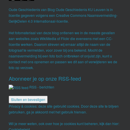
Oude Geschiedenis
van
Blog Oude Geschiedenis KU Leuven
is in
licentie gegeven volgens een
Creative Commons Naamsvermelding-
GelijkDelen 4.0 Internationaal-licentie
.
Het fotomateriaal van deze blog ontlenen we in de meeste gevallen
aan websites zoals WikiMedia of Flickr die eveneens met een CC-
licentie werken. Daarom streven wij ernaar altijd de naam van de
fotograaf te vermelden, voor zover bij ons bekend. Mocht de
naamsvermelding bij een foto toch ontbreken of onjuist zijn, kunt u
contact met ons opnemen en passen we dit aan of verwijderen we de
foto op verzoek.
Abonneer je op onze RSS-feed
RSS - berichten
Privacy & cookies: deze site gebruikt cookies. Door deze site te blijven
gebruiken, ga je akkoord met het gebruik hiervan.
Wil je meer weten, ook over hoe je cookies kunt beheren, kijk dan hier:
Cookiebeleid