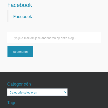
Facebook
Facebook
Typ je e-mail om je te abonneren op onze blog...
Abonneren
Categorieën
Categorieën
Tags